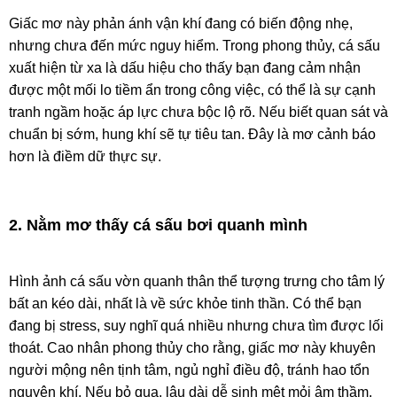
Giấc mơ này phản ánh vận khí đang có biến động nhẹ,
nhưng chưa đến mức nguy hiểm. Trong phong thủy, cá sấu
xuất hiện từ xa là dấu hiệu cho thấy bạn đang cảm nhận
được một mối lo tiềm ẩn trong công việc, có thể là sự cạnh
tranh ngầm hoặc áp lực chưa bộc lộ rõ. Nếu biết quan sát và
chuẩn bị sớm, hung khí sẽ tự tiêu tan. Đây là mơ cảnh báo
hơn là điềm dữ thực sự.
2. Nằm mơ thấy cá sấu bơi quanh mình
Hình ảnh cá sấu vờn quanh thân thể tượng trưng cho tâm lý
bất an kéo dài, nhất là về sức khỏe tinh thần. Có thể bạn
đang bị stress, suy nghĩ quá nhiều nhưng chưa tìm được lối
thoát. Cao nhân phong thủy cho rằng, giấc mơ này khuyên
người mộng nên tịnh tâm, ngủ nghỉ điều độ, tránh hao tổn
nguyên khí. Nếu bỏ qua, lâu dài dễ sinh mệt mỏi âm thầm.