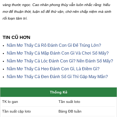
vàng thước ngọc. Cao nhân phong thủy vẫn luôn nhắc rằng: hiểu
mơ để thuận thời, luận số để thử vận, chớ nên chấp niệm mà sinh
rối loạn tâm trí.
TIN CŨ HƠN
Nằm Mơ Thấy Cá Rô Đánh Con Gì Để Trúng Lớn?
Nằm Mơ Thấy Cá Mập Đánh Con Gì Và Chơi Số Mấy?
Nằm Mơ Thấy Cá Lóc Đánh Con Gì? Nên Đánh Số Mấy?
Nằm Mơ Thấy Cá Heo Đánh Con Gì, Là Điềm Gì?
Nằm Mơ Thấy Cá Đen Đánh Số Gì Thì Gặp May Mắn?
Thống Kê
TK lo gan
Tần suất loto
Tần suất cặp loto
Bảng ĐB tuần