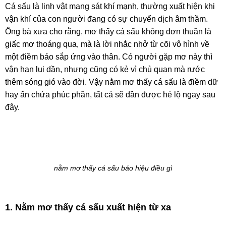
Cá sấu là linh vật mang sát khí mạnh, thường xuất hiện khi
vận khí của con người đang có sự chuyển dịch âm thầm.
Ông bà xưa cho rằng, mơ thấy cá sấu không đơn thuần là
giấc mơ thoáng qua, mà là lời nhắc nhở từ cõi vô hình về
một điềm báo sắp ứng vào thân. Có người gặp mơ này thì
vận hạn lui dần, nhưng cũng có kẻ vì chủ quan mà rước
thêm sóng gió vào đời. Vậy nằm mơ thấy cá sấu là điềm dữ
hay ẩn chứa phúc phần, tất cả sẽ dần được hé lộ ngay sau
đây.
nằm mơ thấy cá sấu báo hiệu điều gì
1. Nằm mơ thấy cá sấu xuất hiện từ xa