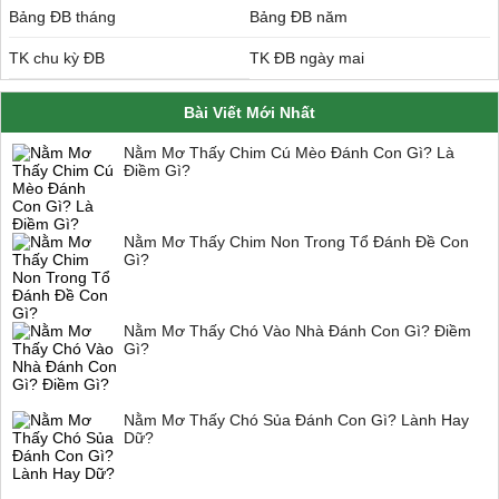
Bảng ĐB tháng
Bảng ĐB năm
TK chu kỳ ĐB
TK ĐB ngày mai
Bài Viết Mới Nhất
Nằm Mơ Thấy Chim Cú Mèo Đánh Con Gì? Là
Điềm Gì?
Nằm Mơ Thấy Chim Non Trong Tổ Đánh Đề Con
Gì?
Nằm Mơ Thấy Chó Vào Nhà Đánh Con Gì? Điềm
Gì?
Nằm Mơ Thấy Chó Sủa Đánh Con Gì? Lành Hay
Dữ?