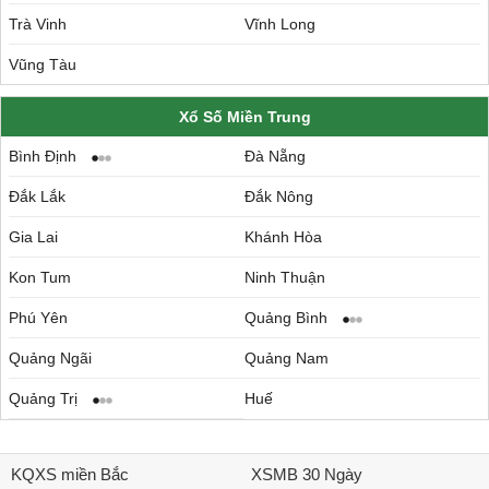
Trà Vinh
Vĩnh Long
Vũng Tàu
Xổ Số Miền Trung
Bình Định
Đà Nẵng
Đắk Lắk
Đắk Nông
Gia Lai
Khánh Hòa
Kon Tum
Ninh Thuận
Phú Yên
Quảng Bình
Quảng Ngãi
Quảng Nam
Quảng Trị
Huế
KQXS miền Bắc
XSMB 30 Ngày