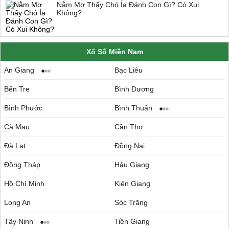
Nằm Mơ Thấy Chó Ỉa Đánh Con Gì? Có Xui
Không?
Xổ Số Miền Nam
An Giang
Bạc Liêu
Bến Tre
Bình Dương
Bình Phước
Bình Thuận
Cà Mau
Cần Thơ
Đà Lạt
Đồng Nai
Đồng Tháp
Hậu Giang
Hồ Chí Minh
Kiên Giang
Long An
Sóc Trăng
Tây Ninh
Tiền Giang