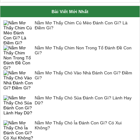
Bài Viết Mới Nhất
Nằm Mơ Thấy Chim Cú Mèo Đánh Con Gì? Là
Điềm Gì?
Nằm Mơ Thấy Chim Non Trong Tổ Đánh Đề Con
Gì?
Nằm Mơ Thấy Chó Vào Nhà Đánh Con Gì? Điềm
Gì?
Nằm Mơ Thấy Chó Sủa Đánh Con Gì? Lành Hay
Dữ?
Nằm Mơ Thấy Chó Ỉa Đánh Con Gì? Có Xui
Không?