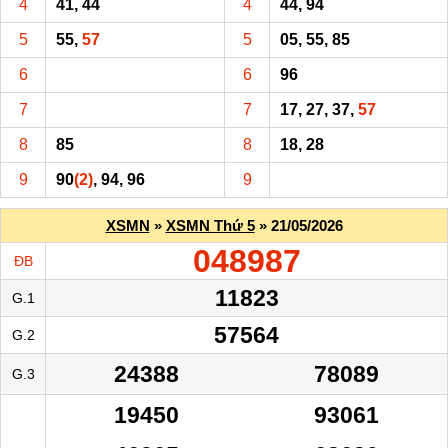
4
41, 44
4
44, 94
5
55,
57
5
05, 55, 85
6
6
96
7
7
17, 27, 37,
57
8
85
8
18, 28
9
90
(2)
, 94, 96
9
XSMN
»
XSMN Thứ 5
» 21/05/2026
048987
ĐB
11823
G.1
57564
G.2
24388
78089
G.3
19450
93061