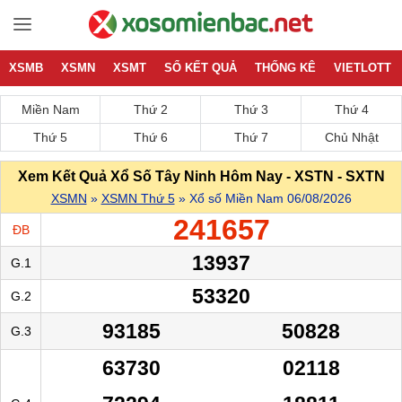
XSMB
XSMN
XSMT
SỔ KẾT QUẢ
THỐNG KÊ
VIETLOTT
Miền Nam
Thứ 2
Thứ 3
Thứ 4
Thứ 5
Thứ 6
Thứ 7
Chủ Nhật
Xem Kết Quả Xổ Số Tây Ninh Hôm Nay - XSTN - SXTN
XSMN
»
XSMN Thứ 5
» Xổ số Miền Nam 06/08/2026
241657
ĐB
13937
G.1
53320
G.2
93185
50828
G.3
63730
02118