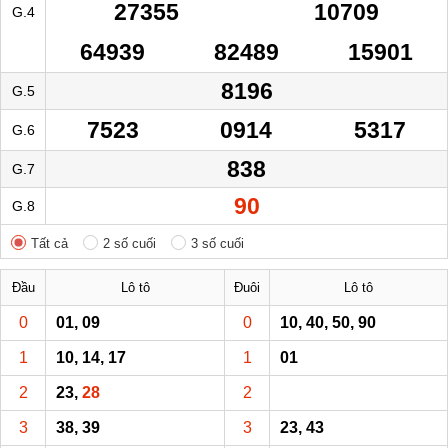
27355
10709
G.4
64939
82489
15901
8196
G.5
7523
0914
5317
G.6
838
G.7
90
G.8
Tất cả
2 số cuối
3 số cuối
Đầu
Lô tô
Đuôi
Lô tô
0
01, 09
0
10, 40, 50, 90
1
10, 14, 17
1
01
2
23,
28
2
3
38, 39
3
23, 43