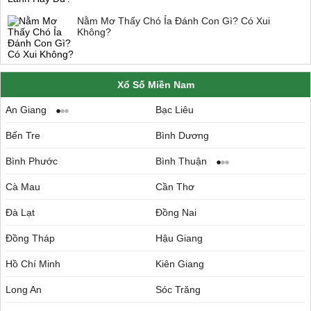
Nằm Mơ Thấy Chó Ỉa Đánh Con Gì? Có Xui
Không?
Xổ Số Miền Nam
An Giang
Bạc Liêu
Bến Tre
Bình Dương
Bình Phước
Bình Thuận
Cà Mau
Cần Thơ
Đà Lạt
Đồng Nai
Đồng Tháp
Hậu Giang
Hồ Chí Minh
Kiên Giang
Long An
Sóc Trăng