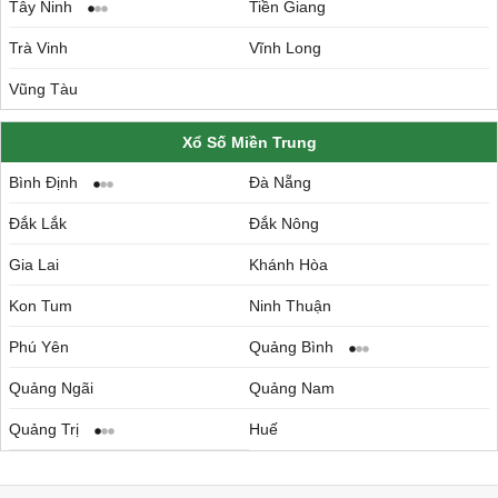
Tây Ninh
Tiền Giang
Trà Vinh
Vĩnh Long
Vũng Tàu
Xổ Số Miền Trung
Bình Định
Đà Nẵng
Đắk Lắk
Đắk Nông
Gia Lai
Khánh Hòa
Kon Tum
Ninh Thuận
Phú Yên
Quảng Bình
Quảng Ngãi
Quảng Nam
Quảng Trị
Huế