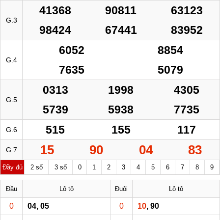
41368
90811
63123
G.3
98424
67441
83952
6052
8854
G.4
7635
5079
0313
1998
4305
G.5
5739
5938
7735
515
155
117
G.6
15
90
04
83
G.7
Đầy đủ
2 số
3 số
0
1
2
3
4
5
6
7
8
9
Đầu
Lô tô
Đuôi
Lô tô
0
04, 05
0
10
, 90