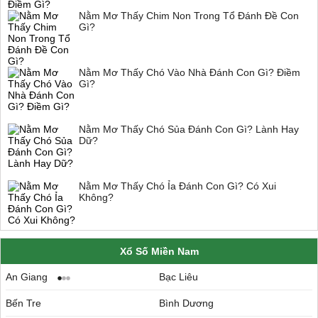
Nằm Mơ Thấy Chim Non Trong Tổ Đánh Đề Con
Gì?
Nằm Mơ Thấy Chó Vào Nhà Đánh Con Gì? Điềm
Gì?
Nằm Mơ Thấy Chó Sủa Đánh Con Gì? Lành Hay
Dữ?
Nằm Mơ Thấy Chó Ỉa Đánh Con Gì? Có Xui
Không?
Xổ Số Miền Nam
An Giang
Bạc Liêu
Bến Tre
Bình Dương