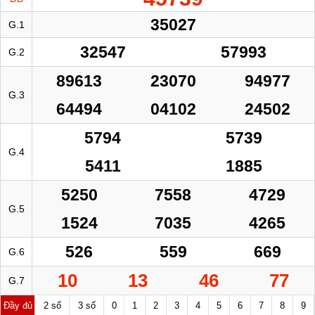
35027
G.1
32547
57993
G.2
89613
23070
94977
G.3
64494
04102
24502
5794
5739
G.4
5411
1885
5250
7558
4729
G.5
1524
7035
4265
526
559
669
G.6
10
13
46
77
G.7
Đầy đủ
2 số
3 số
0
1
2
3
4
5
6
7
8
9