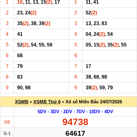
1
10
, 11, 13, 15
(2)
, 17
1
11, 41
2
23, 24
(2)
2
52
(2)
3
35
(2)
, 38, 39
(2)
3
13, 23, 83
4
41
4
04, 24
(2)
, 54
5
52
(2)
, 54, 55, 59
5
05, 15
(2)
, 35
(2)
, 55
6
68
6
7
79
7
17
8
83
8
38, 68, 98
9
90, 98
9
39
(2)
, 59, 79
XSMB
»
XSMB Thứ 6
» Xổ số Miền Bắc 24/07/2026
5DV - 3DV - 2DV - 7DV - 10DV - 4DV
94738
ĐB
64617
G.1