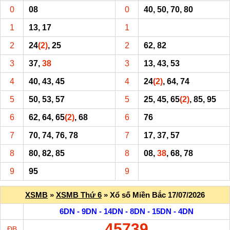
0
08
0
40, 50, 70, 80
1
13, 17
1
2
24
(2)
, 25
2
62, 82
3
37,
38
3
13, 43, 53
4
40, 43, 45
4
24
(2)
, 64, 74
5
50, 53, 57
5
25, 45, 65
(2)
, 85, 95
6
62, 64, 65
(2)
, 68
6
76
7
70, 74, 76, 78
7
17, 37, 57
8
80, 82, 85
8
08,
38
, 68, 78
9
95
9
XSMB
»
XSMB Thứ 6
» Xổ số Miền Bắc 17/07/2026
6DN - 9DN - 14DN - 8DN - 15DN - 4DN
45739
ĐB