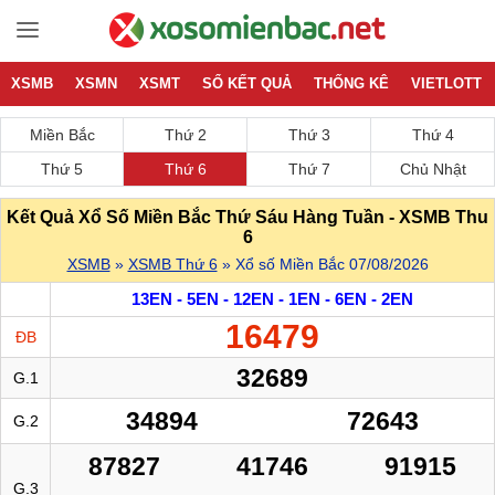
XSMB
XSMN
XSMT
SỔ KẾT QUẢ
THỐNG KÊ
VIETLOTT
Miền Bắc
Thứ 2
Thứ 3
Thứ 4
Thứ 5
Thứ 6
Thứ 7
Chủ Nhật
Kết Quả Xổ Số Miền Bắc Thứ Sáu Hàng Tuần - XSMB Thu
6
XSMB
»
XSMB Thứ 6
» Xổ số Miền Bắc 07/08/2026
13EN - 5EN - 12EN - 1EN - 6EN - 2EN
16479
ĐB
32689
G.1
34894
72643
G.2
87827
41746
91915
G.3