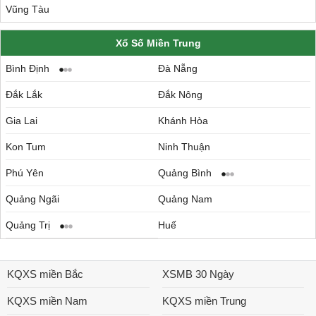
Vũng Tàu
Xổ Số Miền Trung
Bình Định
Đà Nẵng
Đắk Lắk
Đắk Nông
Gia Lai
Khánh Hòa
Kon Tum
Ninh Thuận
Phú Yên
Quảng Bình
Quảng Ngãi
Quảng Nam
Quảng Trị
Huế
KQXS miền Bắc
XSMB 30 Ngày
KQXS miền Nam
KQXS miền Trung