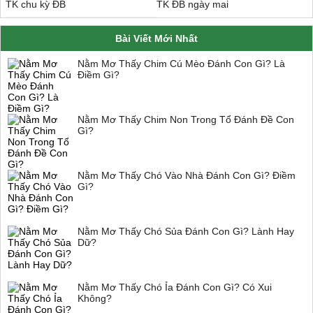
TK chu kỳ ĐB
TK ĐB ngày mai
Bài Viết Mới Nhất
Nằm Mơ Thấy Chim Cú Mèo Đánh Con Gì? Là
Điềm Gì?
Nằm Mơ Thấy Chim Non Trong Tổ Đánh Đề Con
Gì?
Nằm Mơ Thấy Chó Vào Nhà Đánh Con Gì? Điềm
Gì?
Nằm Mơ Thấy Chó Sủa Đánh Con Gì? Lành Hay
Dữ?
Nằm Mơ Thấy Chó Ỉa Đánh Con Gì? Có Xui
Không?