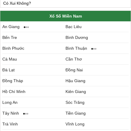
Xổ Số Miền Nam
An Giang
Bạc Liêu
Bến Tre
Bình Dương
Bình Phước
Bình Thuận
Cà Mau
Cần Thơ
Đà Lạt
Đồng Nai
Đồng Tháp
Hậu Giang
Hồ Chí Minh
Kiên Giang
Long An
Sóc Trăng
Tây Ninh
Tiền Giang
Trà Vinh
Vĩnh Long