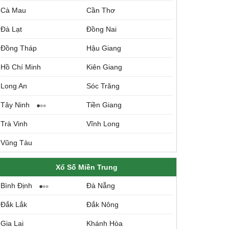
Cà Mau
Cần Thơ
Đà Lạt
Đồng Nai
Đồng Tháp
Hậu Giang
Hồ Chí Minh
Kiên Giang
Long An
Sóc Trăng
Tây Ninh
Tiền Giang
Trà Vinh
Vĩnh Long
Vũng Tàu
Xổ Số Miền Trung
Bình Định
Đà Nẵng
Đắk Lắk
Đắk Nông
Gia Lai
Khánh Hòa