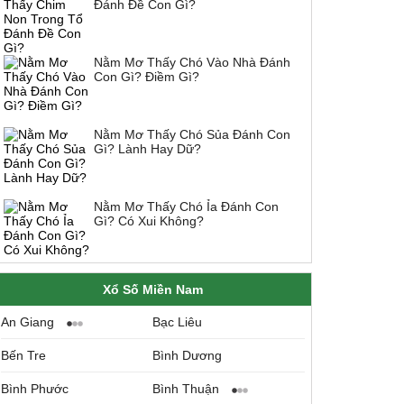
Đánh Đề Con Gì?
Nằm Mơ Thấy Chó Vào Nhà Đánh
Con Gì? Điềm Gì?
Nằm Mơ Thấy Chó Sủa Đánh Con
Gì? Lành Hay Dữ?
Nằm Mơ Thấy Chó Ỉa Đánh Con
Gì? Có Xui Không?
Xổ Số Miền Nam
An Giang
Bạc Liêu
Bến Tre
Bình Dương
Bình Phước
Bình Thuận