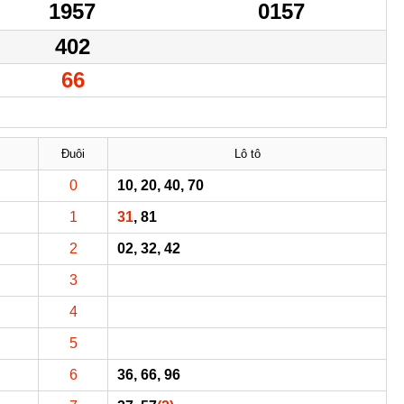
1957
0157
402
66
Đuôi
Lô tô
0
10, 20, 40, 70
1
31
, 81
2
02, 32, 42
3
4
5
6
36, 66, 96