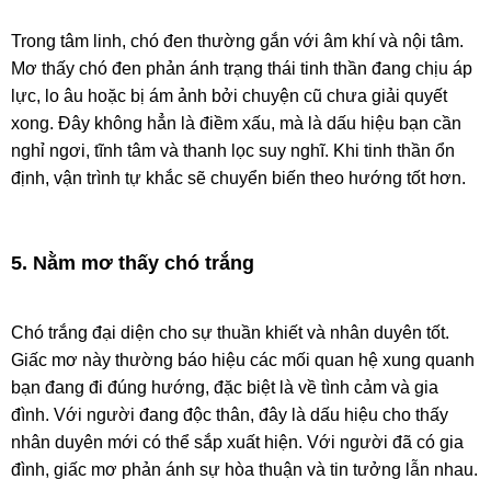
Trong tâm linh, chó đen thường gắn với âm khí và nội tâm.
Mơ thấy chó đen phản ánh trạng thái tinh thần đang chịu áp
lực, lo âu hoặc bị ám ảnh bởi chuyện cũ chưa giải quyết
xong. Đây không hẳn là điềm xấu, mà là dấu hiệu bạn cần
nghỉ ngơi, tĩnh tâm và thanh lọc suy nghĩ. Khi tinh thần ổn
định, vận trình tự khắc sẽ chuyển biến theo hướng tốt hơn.
5. Nằm mơ thấy chó trắng
Chó trắng đại diện cho sự thuần khiết và nhân duyên tốt.
Giấc mơ này thường báo hiệu các mối quan hệ xung quanh
bạn đang đi đúng hướng, đặc biệt là về tình cảm và gia
đình. Với người đang độc thân, đây là dấu hiệu cho thấy
nhân duyên mới có thể sắp xuất hiện. Với người đã có gia
đình, giấc mơ phản ánh sự hòa thuận và tin tưởng lẫn nhau.