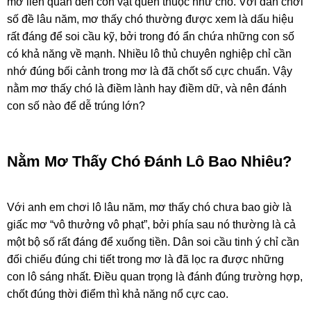
mơ liên quan đến con vật quen thuộc như chó. Với dân chơi
số đề lâu năm, mơ thấy chó thường được xem là dấu hiệu
rất đáng để soi cầu kỹ, bởi trong đó ẩn chứa những con số
có khả năng về mạnh. Nhiều lô thủ chuyên nghiệp chỉ cần
nhớ đúng bối cảnh trong mơ là đã chốt số cực chuẩn. Vậy
nằm mơ thấy chó là điềm lành hay điềm dữ, và nên đánh
con số nào để dễ trúng lớn?
Nằm Mơ Thấy Chó Đánh Lô Bao Nhiêu?
Với anh em chơi lô lâu năm, mơ thấy chó chưa bao giờ là
giấc mơ “vô thưởng vô phạt”, bởi phía sau nó thường là cả
một bộ số rất đáng để xuống tiền. Dân soi cầu tinh ý chỉ cần
đối chiếu đúng chi tiết trong mơ là đã lọc ra được những
con lô sáng nhất. Điều quan trọng là đánh đúng trường hợp,
chốt đúng thời điểm thì khả năng nổ cực cao.