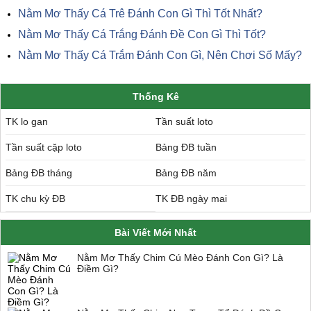
Nằm Mơ Thấy Cá Trê Đánh Con Gì Thì Tốt Nhất?
Nằm Mơ Thấy Cá Trắng Đánh Đề Con Gì Thì Tốt?
Nằm Mơ Thấy Cá Trắm Đánh Con Gì, Nên Chơi Số Mấy?
Thống Kê
TK lo gan
Tần suất loto
Tần suất cặp loto
Bảng ĐB tuần
Bảng ĐB tháng
Bảng ĐB năm
TK chu kỳ ĐB
TK ĐB ngày mai
Bài Viết Mới Nhất
Nằm Mơ Thấy Chim Cú Mèo Đánh Con Gì? Là
Điềm Gì?