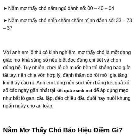
➤ Nằm mơ thấy chó nằm ngủ đánh số: 00 – 40 – 04
➤ Nằm mơ thấy chó nhìn chằm chằm mình đánh số: 33 – 73
– 37
Với anh em lô thủ có kinh nghiệm, mơ thấy chó là một dạng
giấc mơ khá sáng số nếu biết đọc đúng chi tiết và chọn
đúng bộ. Tuy nhiên, chơi lô đề muốn bền thì không bao giờ
tất tay, nên chia vốn hợp lý, đánh thăm dò rồi mới gia tăng
khi thấy cầu rõ. Anh em cũng nên soi thêm bảng kết quả xổ
số các ngày gần nhất tại
để áp dụng mẹo
kết quả xsmb net
như bắt lô gan, cầu lặp, đảo chiều đầu đuôi hay nuôi khung
ngắn ngày cho an toàn.
Nằm Mơ Thấy Chó Báo Hiệu Điềm Gì?