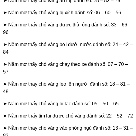
➤ Nằm mơ thấy chó vàng ăn thịt đánh số: 28 – 82 – 78
➤ Nằm mơ thấy chó vàng bị xích đánh số: 06 – 60 – 56
➤ Nằm mơ thấy chó vàng được thả rông đánh số: 33 – 66 –
96
➤ Nằm mơ thấy chó vàng bơi dưới nước đánh số: 24 – 42 –
84
➤ Nằm mơ thấy chó vàng chạy theo xe đánh số: 07 – 70 –
57
➤ Nằm mơ thấy chó vàng leo lên người đánh số: 18 – 81 –
48
➤ Nằm mơ thấy chó vàng bị lạc đánh số: 05 – 50 – 65
➤ Nằm mơ thấy tìm lại được chó vàng đánh số: 22 – 52 – 72
➤ Nằm mơ thấy chó vàng vào phòng ngủ đánh số: 13 – 31 –
83