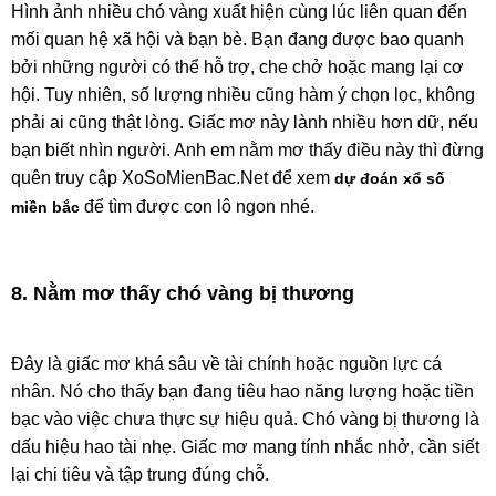
Hình ảnh nhiều chó vàng xuất hiện cùng lúc liên quan đến
mối quan hệ xã hội và bạn bè. Bạn đang được bao quanh
bởi những người có thể hỗ trợ, che chở hoặc mang lại cơ
hội. Tuy nhiên, số lượng nhiều cũng hàm ý chọn lọc, không
phải ai cũng thật lòng. Giấc mơ này lành nhiều hơn dữ, nếu
bạn biết nhìn người. Anh em nằm mơ thấy điều này thì đừng
quên truy cập XoSoMienBac.Net để xem
dự đoán xổ số
để tìm được con lô ngon nhé.
miền bắc
8. Nằm mơ thấy chó vàng bị thương
Đây là giấc mơ khá sâu về tài chính hoặc nguồn lực cá
nhân. Nó cho thấy bạn đang tiêu hao năng lượng hoặc tiền
bạc vào việc chưa thực sự hiệu quả. Chó vàng bị thương là
dấu hiệu hao tài nhẹ. Giấc mơ mang tính nhắc nhở, cần siết
lại chi tiêu và tập trung đúng chỗ.