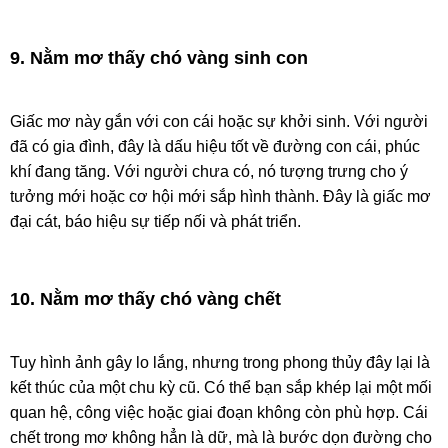
9. Nằm mơ thấy chó vàng sinh con
Giấc mơ này gắn với con cái hoặc sự khởi sinh. Với người
đã có gia đình, đây là dấu hiệu tốt về đường con cái, phúc
khí đang tăng. Với người chưa có, nó tượng trưng cho ý
tưởng mới hoặc cơ hội mới sắp hình thành. Đây là giấc mơ
đại cát, báo hiệu sự tiếp nối và phát triển.
10. Nằm mơ thấy chó vàng chết
Tuy hình ảnh gây lo lắng, nhưng trong phong thủy đây lại là
kết thúc của một chu kỳ cũ. Có thể bạn sắp khép lại một mối
quan hệ, công việc hoặc giai đoạn không còn phù hợp. Cái
chết trong mơ không hẳn là dữ, mà là bước dọn đường cho