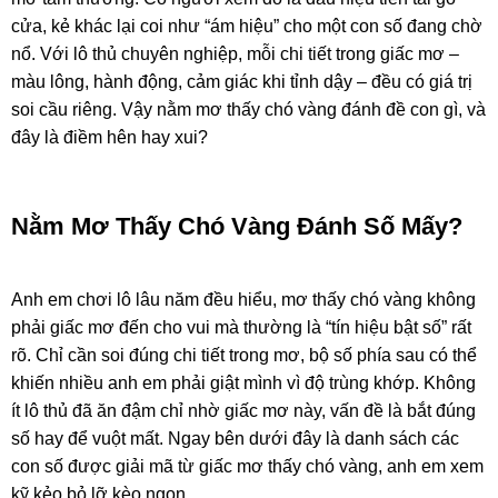
cửa, kẻ khác lại coi như “ám hiệu” cho một con số đang chờ
nổ. Với lô thủ chuyên nghiệp, mỗi chi tiết trong giấc mơ –
màu lông, hành động, cảm giác khi tỉnh dậy – đều có giá trị
soi cầu riêng. Vậy nằm mơ thấy chó vàng đánh đề con gì, và
đây là điềm hên hay xui?
Nằm Mơ Thấy Chó Vàng Đánh Số Mấy?
Anh em chơi lô lâu năm đều hiểu, mơ thấy chó vàng không
phải giấc mơ đến cho vui mà thường là “tín hiệu bật số” rất
rõ. Chỉ cần soi đúng chi tiết trong mơ, bộ số phía sau có thể
khiến nhiều anh em phải giật mình vì độ trùng khớp. Không
ít lô thủ đã ăn đậm chỉ nhờ giấc mơ này, vấn đề là bắt đúng
số hay để vuột mất. Ngay bên dưới đây là danh sách các
con số được giải mã từ giấc mơ thấy chó vàng, anh em xem
kỹ kẻo bỏ lỡ kèo ngon.