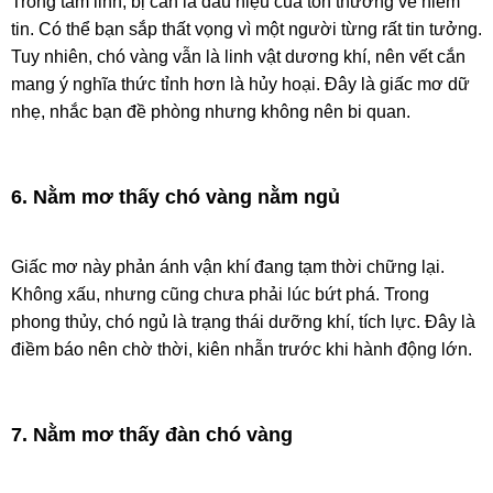
Trong tâm linh, bị cắn là dấu hiệu của tổn thương về niềm
tin. Có thể bạn sắp thất vọng vì một người từng rất tin tưởng.
Tuy nhiên, chó vàng vẫn là linh vật dương khí, nên vết cắn
mang ý nghĩa thức tỉnh hơn là hủy hoại. Đây là giấc mơ dữ
nhẹ, nhắc bạn đề phòng nhưng không nên bi quan.
6. Nằm mơ thấy chó vàng nằm ngủ
Giấc mơ này phản ánh vận khí đang tạm thời chững lại.
Không xấu, nhưng cũng chưa phải lúc bứt phá. Trong
phong thủy, chó ngủ là trạng thái dưỡng khí, tích lực. Đây là
điềm báo nên chờ thời, kiên nhẫn trước khi hành động lớn.
7. Nằm mơ thấy đàn chó vàng