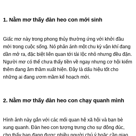
1. Nằm mơ thấy đàn heo con mới sinh
Giấc mơ này trong phong thủy thường ứng với khởi đầu
mới trong cuộc sống. Nó phản ánh một chu kỳ vận khí đang
dần mở ra, đặc biệt liên quan tới tài lộc nhỏ nhưng đều đặn.
Người mơ có thể chưa thấy tiền về ngay nhưng cơ hội kiếm
thêm đang âm thầm xuất hiện. Đây là dấu hiệu tốt cho
những ai đang ươm mầm kế hoạch mới.
2. Nằm mơ thấy đàn heo con chạy quanh mình
Hình ảnh này gắn với các mối quan hệ xã hội và bạn bè
xung quanh. Đàn heo con tượng trưng cho sự đông đúc,
cho thấy bạn đang được nhiều người chú ý hoặc cần giao