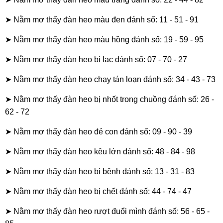
➤ Nằm mơ thấy đàn heo màu đen đánh số: 11 - 51 - 91
➤ Nằm mơ thấy đàn heo màu hồng đánh số: 19 - 59 - 95
➤ Nằm mơ thấy đàn heo bị lạc đánh số: 07 - 70 - 27
➤ Nằm mơ thấy đàn heo chạy tán loạn đánh số: 34 - 43 - 73
➤ Nằm mơ thấy đàn heo bị nhốt trong chuồng đánh số: 26 -
62 - 72
➤ Nằm mơ thấy đàn heo đẻ con đánh số: 09 - 90 - 39
➤ Nằm mơ thấy đàn heo kêu lớn đánh số: 48 - 84 - 98
➤ Nằm mơ thấy đàn heo bị bệnh đánh số: 13 - 31 - 83
➤ Nằm mơ thấy đàn heo bị chết đánh số: 44 - 74 - 47
➤ Nằm mơ thấy đàn heo rượt đuổi mình đánh số: 56 - 65 -