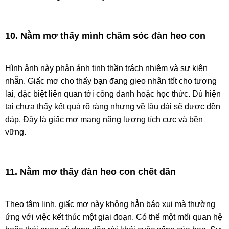
10. Nằm mơ thấy mình chăm sóc đàn heo con
Hình ảnh này phản ánh tinh thần trách nhiệm và sự kiên
nhẫn. Giấc mơ cho thấy bạn đang gieo nhân tốt cho tương
lai, đặc biệt liên quan tới công danh hoặc học thức. Dù hiện
tại chưa thấy kết quả rõ ràng nhưng về lâu dài sẽ được đền
đáp. Đây là giấc mơ mang năng lượng tích cực và bền
vững.
11. Nằm mơ thấy đàn heo con chết dần
Theo tâm linh, giấc mơ này không hẳn báo xui mà thường
ứng với việc kết thúc một giai đoạn. Có thể một mối quan hệ