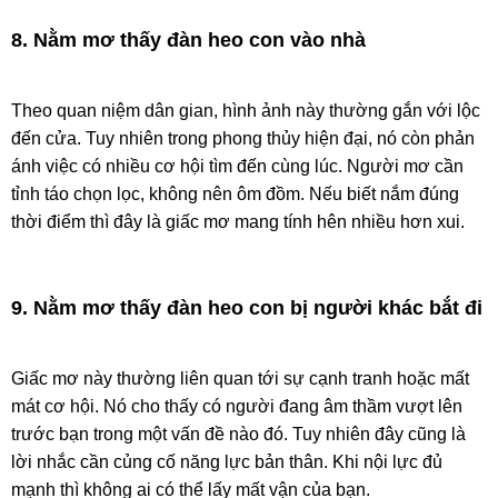
8. Nằm mơ thấy đàn heo con vào nhà
Theo quan niệm dân gian, hình ảnh này thường gắn với lộc
đến cửa. Tuy nhiên trong phong thủy hiện đại, nó còn phản
ánh việc có nhiều cơ hội tìm đến cùng lúc. Người mơ cần
tỉnh táo chọn lọc, không nên ôm đồm. Nếu biết nắm đúng
thời điểm thì đây là giấc mơ mang tính hên nhiều hơn xui.
9. Nằm mơ thấy đàn heo con bị người khác bắt đi
Giấc mơ này thường liên quan tới sự cạnh tranh hoặc mất
mát cơ hội. Nó cho thấy có người đang âm thầm vượt lên
trước bạn trong một vấn đề nào đó. Tuy nhiên đây cũng là
lời nhắc cần củng cố năng lực bản thân. Khi nội lực đủ
mạnh thì không ai có thể lấy mất vận của bạn.