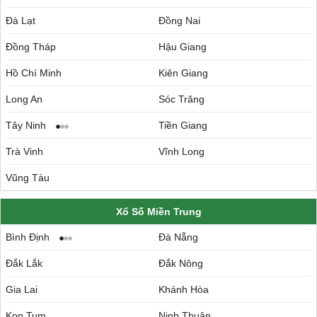
Đà Lạt
Đồng Nai
Đồng Tháp
Hậu Giang
Hồ Chí Minh
Kiên Giang
Long An
Sóc Trăng
Tây Ninh
Tiền Giang
Trà Vinh
Vĩnh Long
Vũng Tàu
Xổ Số Miền Trung
Bình Định
Đà Nẵng
Đắk Lắk
Đắk Nông
Gia Lai
Khánh Hòa
Kon Tum
Ninh Thuận