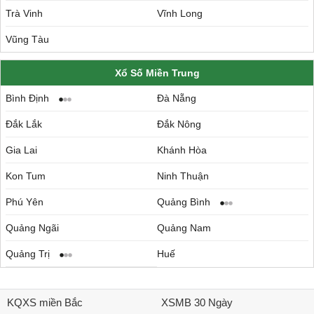
Trà Vinh
Vĩnh Long
Vũng Tàu
Xổ Số Miền Trung
Bình Định
Đà Nẵng
Đắk Lắk
Đắk Nông
Gia Lai
Khánh Hòa
Kon Tum
Ninh Thuận
Phú Yên
Quảng Bình
Quảng Ngãi
Quảng Nam
Quảng Trị
Huế
KQXS miền Bắc
XSMB 30 Ngày