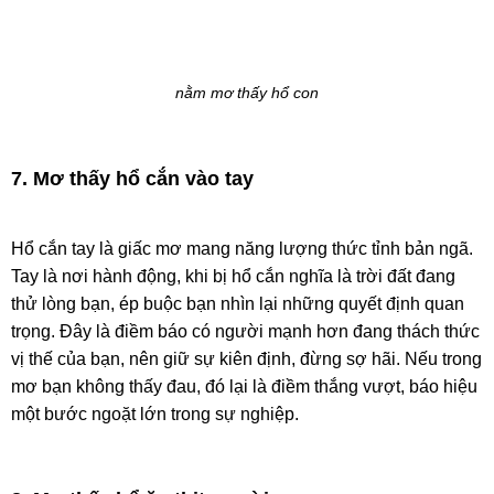
nằm mơ thấy hổ con
7. Mơ thấy hổ cắn vào tay
Hổ cắn tay là giấc mơ mang năng lượng thức tỉnh bản ngã.
Tay là nơi hành động, khi bị hổ cắn nghĩa là trời đất đang
thử lòng bạn, ép buộc bạn nhìn lại những quyết định quan
trọng. Đây là điềm báo có người mạnh hơn đang thách thức
vị thế của bạn, nên giữ sự kiên định, đừng sợ hãi. Nếu trong
mơ bạn không thấy đau, đó lại là điềm thắng vượt, báo hiệu
một bước ngoặt lớn trong sự nghiệp.