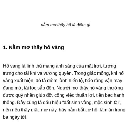
nằm mơ thấy hổ là điềm gì
1. Nằm mơ thấy hổ vàng
Hổ vàng là linh thú mang ánh sáng của mặt trời, tượng
trưng cho tài khí và vương quyền. Trong giấc mộng, khi hổ
vàng xuất hiện, đó là điềm lành hiển lộ, báo rằng vận may
đang mở, tài lộc sắp đến. Người mơ thấy hổ vàng thường
được quý nhân giúp đỡ, công việc thuận lợi, tiền bạc hanh
thông. Đây cũng là dấu hiệu “đất sinh vàng, mộc sinh tài”,
nên nếu thấy giấc mơ này, hãy nắm bắt cơ hội làm ăn trong
ba ngày tới.