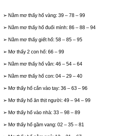
➢ Nằm mơ thấy hổ vàng: 39 – 78 – 99
➢ Nằm mơ thấy hổ đuổi mình: 86 – 88 – 94
➢ Nằm mơ thấy giết hổ: 58 – 85 – 95
➢ Mơ thấy 2 con hổ: 66 – 99
➢ Nằm mơ thấy hổ vằn: 46 – 54 – 64
➢ Nằm mơ thấy hổ con: 04 – 29 – 40
➢ Mơ thấy hổ cắn vào tay: 36 – 63 – 96
➢ Mơ thấy hổ ăn thịt người: 49 – 94 – 99
➢ Mơ thấy hổ vào nhà: 33 – 98 – 89
➢ Mơ thấy hổ gầm vang: 02 – 35 – 81