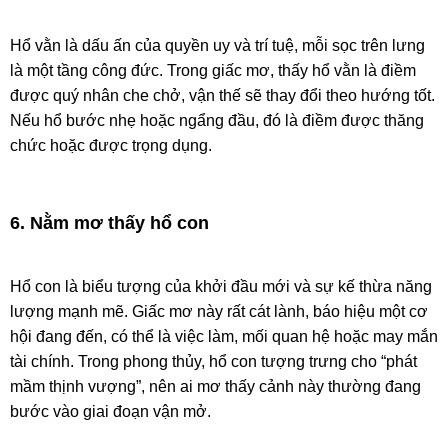
Hổ vằn là dấu ấn của quyền uy và trí tuệ, mỗi sọc trên lưng
là một tầng công đức. Trong giấc mơ, thấy hổ vằn là điềm
được quý nhân che chở, vận thế sẽ thay đổi theo hướng tốt.
Nếu hổ bước nhẹ hoặc ngẩng đầu, đó là điềm được thăng
chức hoặc được trọng dụng.
6. Nằm mơ thấy hổ con
Hổ con là biểu tượng của khởi đầu mới và sự kế thừa năng
lượng mạnh mẽ. Giấc mơ này rất cát lành, báo hiệu một cơ
hội đang đến, có thể là việc làm, mối quan hệ hoặc may mắn
tài chính. Trong phong thủy, hổ con tượng trưng cho “phát
mầm thịnh vượng”, nên ai mơ thấy cảnh này thường đang
bước vào giai đoạn vận mở.