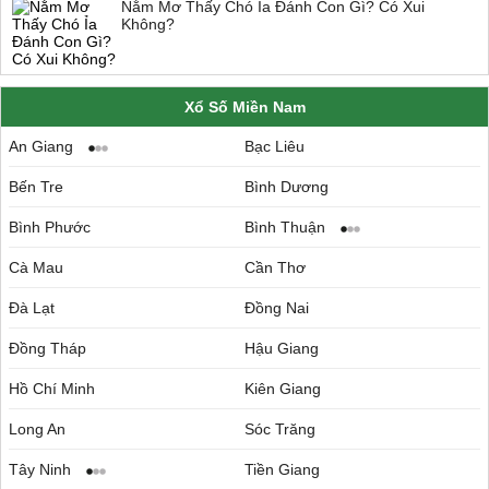
Nằm Mơ Thấy Chó Ỉa Đánh Con Gì? Có Xui
Không?
Xổ Số Miền Nam
An Giang
Bạc Liêu
Bến Tre
Bình Dương
Bình Phước
Bình Thuận
Cà Mau
Cần Thơ
Đà Lạt
Đồng Nai
Đồng Tháp
Hậu Giang
Hồ Chí Minh
Kiên Giang
Long An
Sóc Trăng
Tây Ninh
Tiền Giang