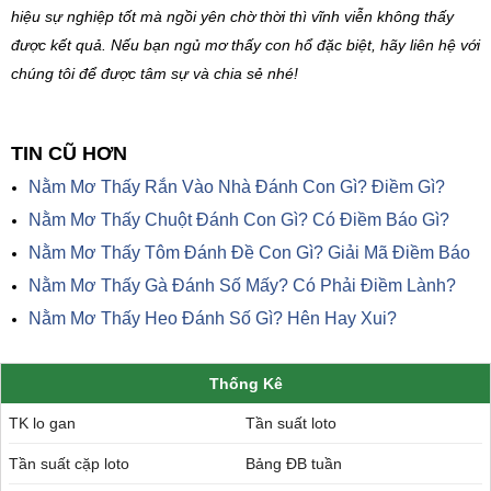
hiệu sự nghiệp tốt mà ngồi yên chờ thời thì vĩnh viễn không thấy
được kết quả. Nếu bạn ngủ mơ thấy con hổ đặc biệt, hãy liên hệ với
chúng tôi để được tâm sự và chia sẻ nhé!
TIN CŨ HƠN
Nằm Mơ Thấy Rắn Vào Nhà Đánh Con Gì? Điềm Gì?
Nằm Mơ Thấy Chuột Đánh Con Gì? Có Điềm Báo Gì?
Nằm Mơ Thấy Tôm Đánh Đề Con Gì? Giải Mã Điềm Báo
Nằm Mơ Thấy Gà Đánh Số Mấy? Có Phải Điềm Lành?
Nằm Mơ Thấy Heo Đánh Số Gì? Hên Hay Xui?
Thống Kê
TK lo gan
Tần suất loto
Tần suất cặp loto
Bảng ĐB tuần