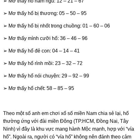
➢ Mơ thấy hổ nằm ngủ: 12 – 21 – 67
➢ Mơ thấy hổ bị thương: 05 – 50 – 95
➢ Mơ thấy hổ bị nhốt trong chuồng: 01 – 60 – 06
➢ Mơ thấy mình cưỡi hổ: 36 – 46 – 96
➢ Mơ thấy hổ đẻ con: 04 – 14 – 41
➢ Mơ thấy hổ rình mồi: 23 – 32 – 72
➢ Mơ thấy hổ nói chuyện: 29 – 92 – 99
➢ Mơ thấy hổ chết: 58 – 85 – 95
Theo một số anh em chơi xổ số miền Nam chia sẻ lại, hổ
thường ứng với đài miền Đông (TP.HCM, Đồng Nai, Tây
Ninh) vì đây là khu vực mang hành Mộc mạnh, hợp với “vía
hổ”. Ngoài ra, người có “vía hổ” không nên đánh theo cảm