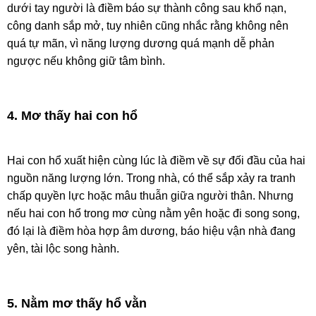
dưới tay người là điềm báo sự thành công sau khổ nạn,
công danh sắp mở, tuy nhiên cũng nhắc rằng không nên
quá tự mãn, vì năng lượng dương quá mạnh dễ phản
ngược nếu không giữ tâm bình.
4. Mơ thấy hai con hổ
Hai con hổ xuất hiện cùng lúc là điềm về sự đối đầu của hai
nguồn năng lượng lớn. Trong nhà, có thể sắp xảy ra tranh
chấp quyền lực hoặc mâu thuẫn giữa người thân. Nhưng
nếu hai con hổ trong mơ cùng nằm yên hoặc đi song song,
đó lại là điềm hòa hợp âm dương, báo hiệu vận nhà đang
yên, tài lộc song hành.
5. Nằm mơ thấy hổ vằn