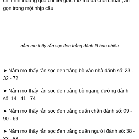
chỉ nhìn thoáng qua chi tiết giấc mơ mà đã chốt chuẩn, ăn
gọn trong một nhịp cầu.
nằm mơ thấy rắn sọc đen trắng đánh lô bao nhiêu
➤ Nằm mơ thấy rắn sọc đen trắng bò vào nhà đánh số: 23 -
32 - 72
➤ Nằm mơ thấy rắn sọc đen trắng bò ngang đường đánh
số: 14 - 41 - 74
➤ Nằm mơ thấy rắn sọc đen trắng quấn chân đánh số: 09 -
90 - 69
➤ Nằm mơ thấy rắn sọc đen trắng quấn người đánh số: 38 -
83 - 88