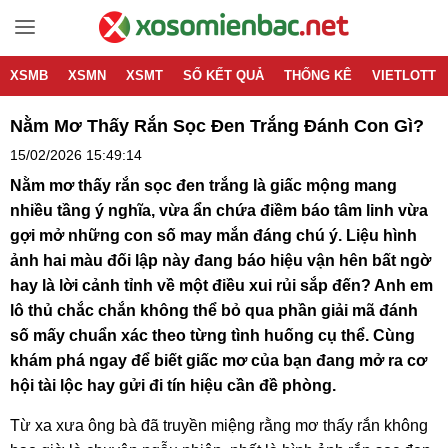
XSMB
XSMN
XSMT
SỔ KẾT QUẢ
THỐNG KÊ
VIETLOTT
Nằm Mơ Thấy Rắn Sọc Đen Trắng Đánh Con Gì?
15/02/2026 15:49:14
Nằm mơ thấy rắn sọc đen trắng là giấc mộng mang
nhiều tầng ý nghĩa, vừa ẩn chứa điềm báo tâm linh vừa
gợi mở những con số may mắn đáng chú ý. Liệu hình
ảnh hai màu đối lập này đang báo hiệu vận hên bất ngờ
hay là lời cảnh tỉnh về một điều xui rủi sắp đến? Anh em
lô thủ chắc chắn không thể bỏ qua phần giải mã đánh
số mấy chuẩn xác theo từng tình huống cụ thể. Cùng
khám phá ngay để biết giấc mơ của bạn đang mở ra cơ
hội tài lộc hay gửi đi tín hiệu cần đề phòng.
Từ xa xưa ông bà đã truyền miệng rằng mơ thấy rắn không