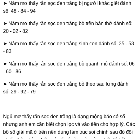
➤ Nằm mơ thấy rắn sọc đen trắng bị người khác giết đánh
số: 48 - 84 - 94
➤ Nằm mơ thấy rắn sọc đen trắng bò trên bàn thờ đánh số:
20 - 02 - 82
➤ Nằm mơ thấy rắn sọc đen trắng sinh con đánh số: 35 - 53
- 83
➤ Nằm mơ thấy rắn sọc đen trắng bò quanh mộ đánh số: 06
- 60 - 86
➤ Nằm mơ thấy rắn sọc đen trắng bò theo sau lưng đánh
số: 29 - 92 - 79
Ngủ mơ thấy rắn sọc đen trắng là dạng mộng báo có số
nhưng anh em cần biết chọn lọc và vào tiền cho hợp lý. Các
bộ số giải mã ở trên nên dùng làm trục soi chính sau đó đối