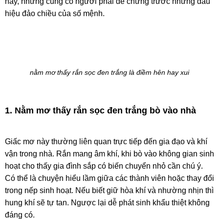
này, nhưng cũng có người phải dè chừng trước những dấu
hiệu đảo chiều của số mệnh.
nằm mơ thấy rắn sọc đen trắng là điềm hên hay xui
1. Nằm mơ thấy rắn sọc đen trắng bò vào nhà
Giấc mơ này thường liên quan trực tiếp đến gia đạo và khí
vận trong nhà. Rắn mang âm khí, khi bò vào không gian sinh
hoạt cho thấy gia đình sắp có biến chuyển nhỏ cần chú ý.
Có thể là chuyện hiểu lầm giữa các thành viên hoặc thay đổi
trong nếp sinh hoạt. Nếu biết giữ hòa khí và nhường nhịn thì
hung khí sẽ tự tan. Ngược lại dễ phát sinh khẩu thiệt không
đáng có.