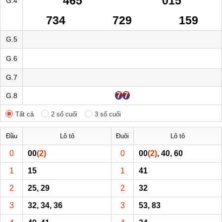
465
015
G.4
734
729
159
G.5
G.6
G.7
8
8
G.8
Tất cả
2 số cuối
3 số cuối
Đầu
Lô tô
Đuôi
Lô tô
0
00
(2)
0
00
(2)
, 40, 60
1
15
1
41
2
25, 29
2
32
3
32, 34, 36
3
53, 83