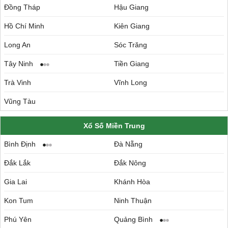
Đồng Tháp
Hậu Giang
Hồ Chí Minh
Kiên Giang
Long An
Sóc Trăng
Tây Ninh
Tiền Giang
Trà Vinh
Vĩnh Long
Vũng Tàu
Xổ Số Miền Trung
Bình Định
Đà Nẵng
Đắk Lắk
Đắk Nông
Gia Lai
Khánh Hòa
Kon Tum
Ninh Thuận
Phú Yên
Quảng Bình