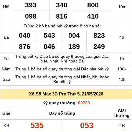
393
340
800
Nhì
10tr
098
816
410
Trùng 2 bộ ba số bất kỳ trong 8 bộ ba số:
040
543
004
823
Ba
4tr
876
046
189
249
Trùng bất kỳ 2 bộ ba số quay thưởng của giải Đặc
Tư
1tr
biệt, Nhất, Nhì hoặc Ba
Năm
Trùng 1 bộ ba số quay thưởng giải Đặc biệt bất kỳ
100k
Trùng 1 bộ ba số quay thưởng giải Nhất, Nhì hoặc
Sáu
40k
Ba bất kỳ
Xổ Số Max 3D Pro Thứ 5, 21/05/2026
Kỳ quay thưởng:
00729
Giải
Giải
Dãy số trúng
thưởng
535
053
ĐB
2 tỷ