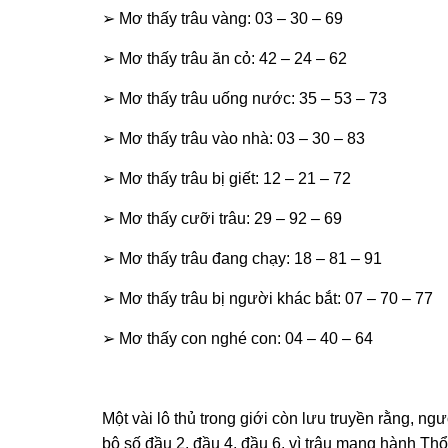
➢ Mơ thấy trâu vàng: 03 – 30 – 69
➢ Mơ thấy trâu ăn cỏ: 42 – 24 – 62
➢ Mơ thấy trâu uống nước: 35 – 53 – 73
➢ Mơ thấy trâu vào nhà: 03 – 30 – 83
➢ Mơ thấy trâu bị giết: 12 – 21 – 72
➢ Mơ thấy cưỡi trâu: 29 – 92 – 69
➢ Mơ thấy trâu đang chạy: 18 – 81 – 91
➢ Mơ thấy trâu bị người khác bắt: 07 – 70 – 77
➢ Mơ thấy con nghé con: 04 – 40 – 64
Một vài lô thủ trong giới còn lưu truyền rằng, ngư
bộ số đầu 2, đầu 4, đầu 6, vì trâu mang hành Thổ