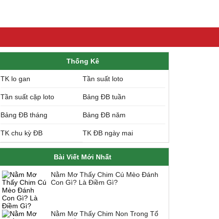
Thống Kê
TK lo gan
Tần suất loto
Tần suất cặp loto
Bảng ĐB tuần
Bảng ĐB tháng
Bảng ĐB năm
TK chu kỳ ĐB
TK ĐB ngày mai
Bài Viết Mới Nhất
Nằm Mơ Thấy Chim Cú Mèo Đánh
Con Gì? Là Điềm Gì?
Nằm Mơ Thấy Chim Non Trong Tổ