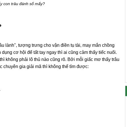
y con trâu đánh số mấy?
?
trâu lành", tượng trưng cho vận điền tụ tài, may mắn chồng
ụng cơ hội để tất tay ngay thì ai cũng cảm thấy tiếc nuối.
ì không phải lô thủ nào cũng rõ. Bởi mỗi giấc mơ thấy trâu
 chuyên gia giải mã thì không thể tìm được:
1