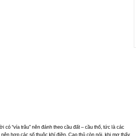
ời có “vía trâu” nên đánh theo cầu đất – cầu thổ, tức là các
 nên hợp các số thuộc khí điền. Cao thủ còn nói, khi mơ thấy