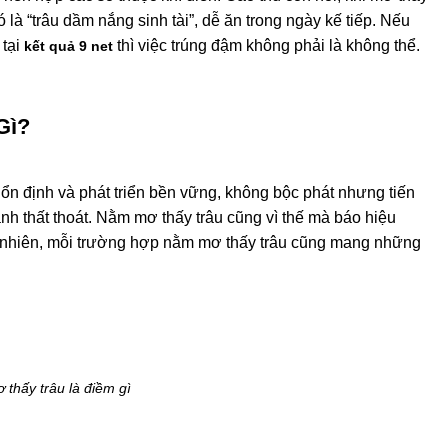
ó là “trâu dầm nắng sinh tài”, dễ ăn trong ngày kế tiếp. Nếu
 tại
thì việc trúng đậm không phải là không thể.
kết quả 9 net
Gì?
ổn định và phát triển bền vững, không bộc phát nhưng tiến
ránh thất thoát. Nằm mơ thấy trâu cũng vì thế mà báo hiệu
Tuy nhiên, mỗi trường hợp nằm mơ thấy trâu cũng mang những
thấy trâu là điềm gì