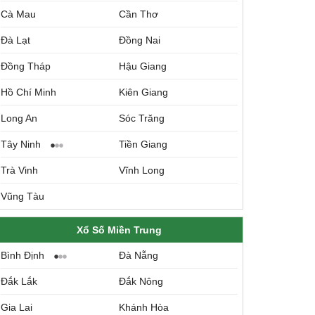
Cà Mau
Cần Thơ
Đà Lạt
Đồng Nai
Đồng Tháp
Hậu Giang
Hồ Chí Minh
Kiên Giang
Long An
Sóc Trăng
Tây Ninh
Tiền Giang
Trà Vinh
Vĩnh Long
Vũng Tàu
Xổ Số Miền Trung
Bình Định
Đà Nẵng
Đắk Lắk
Đắk Nông
Gia Lai
Khánh Hòa